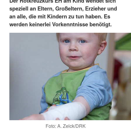
Der Rotkreuzkurs EH am Kind
wendet sich
speziell an Eltern, Großeltern, Erzieher und
an alle, die mit Kindern zu tun haben. Es
werden keinerlei Vorkenntnisse benötigt.
Foto: A. Zelck/DRK