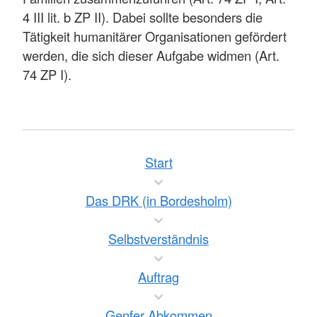
4 III lit. b ZP II). Dabei sollte besonders die
Tätigkeit humanitärer Organisationen gefördert
werden, die sich dieser Aufgabe widmen (Art.
74 ZP I).
Start
Das DRK (in Bordesholm)
Selbstverständnis
Auftrag
Genfer Abkommen