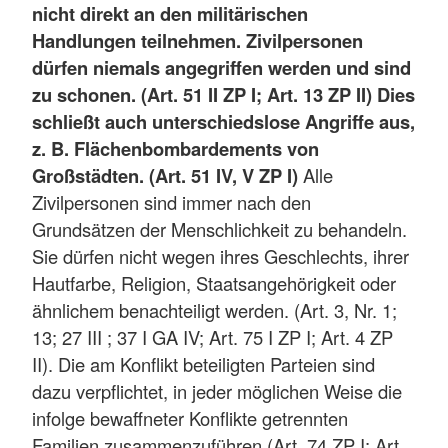
nicht direkt an den militärischen
Handlungen teilnehmen. Zivilpersonen
dürfen niemals angegriffen werden und sind
zu schonen. (Art. 51 II ZP I; Art. 13 ZP II) Dies
schließt auch unterschiedslose Angriffe aus,
z. B. Flächenbombardements von
Großstädten. (Art. 51 IV, V ZP I)
Alle
Zivilpersonen sind immer nach den
Grundsätzen der Menschlichkeit zu behandeln.
Sie dürfen nicht wegen ihres Geschlechts, ihrer
Hautfarbe, Religion, Staatsangehörigkeit oder
ähnlichem benachteiligt werden. (Art. 3, Nr. 1;
13; 27 III ; 37 I GA IV; Art. 75 I ZP I; Art. 4 ZP
II). Die am Konflikt beteiligten Parteien sind
dazu verpflichtet, in jeder möglichen Weise die
infolge bewaffneter Konflikte getrennten
Familien zusammenzuführen (Art. 74 ZP I; Art.