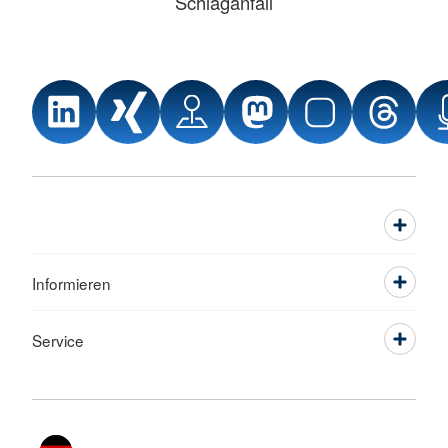
Schlaganfall
Informieren
Service
Sprache wechseln zu