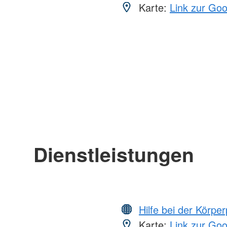
Karte:
Link zur Go
Dienstleistungen
Hilfe bei der Körper
Karte:
Link zur Go