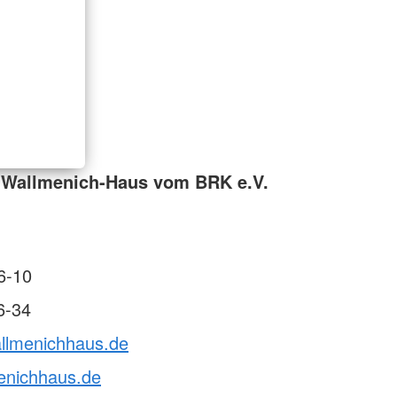
 Wallmenich-Haus vom BRK e.V.
6-10
6-34
allmenichhaus.de
enichhaus.de