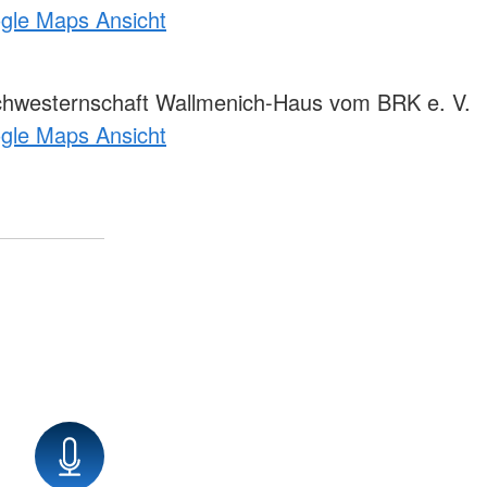
ogle Maps Ansicht
Schwesternschaft Wallmenich-Haus vom BRK e. V.
ogle Maps Ansicht