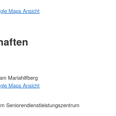
ogle Maps Ansicht
haften
m Mariahilfberg
ogle Maps Ansicht
m Seniorendienstleistungszentrum