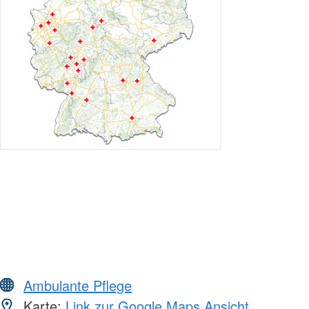
Ambulante Pflege
Karte:
Link zur Google Maps Ansicht