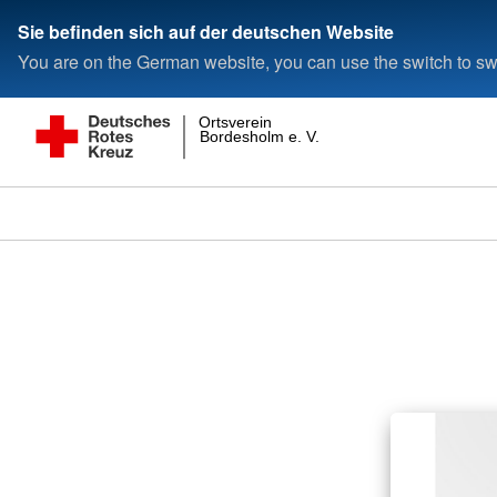
Sie befinden sich auf der deutschen Website
You are on the German website, you can use the switch to swi
Ortsverein
Bordesholm e. V.