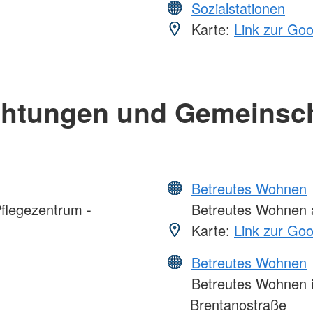
Sozialstationen
Karte:
Link zur Go
chtungen und Gemeinsc
Betreutes Wohnen
flegezentrum -
Betreutes Wohnen a
Karte:
Link zur Go
Betreutes Wohnen
Betreutes Wohnen i
Brentanostraße