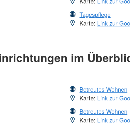
Karte:
Link zur Go
Tagespflege
Karte:
Link zur Go
inrichtungen im Überbli
Betreutes Wohnen
Karte:
Link zur Go
Betreutes Wohnen
Karte:
Link zur Go