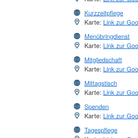
Kurzzeitpflege
Karte:
Link zur Go
Menübringdienst
Karte:
Link zur Go
Mitgliedschaft
Karte:
Link zur Go
Mittagstisch
Karte:
Link zur Go
Spenden
Karte:
Link zur Go
Tagespflege