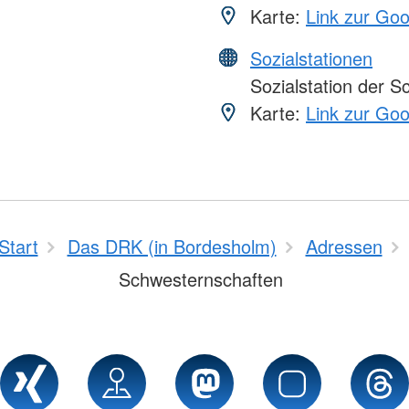
Karte:
Link zur Go
Sozialstationen
Sozialstation der 
Karte:
Link zur Go
Start
Das DRK (in Bordesholm)
Adressen
Schwesternschaften