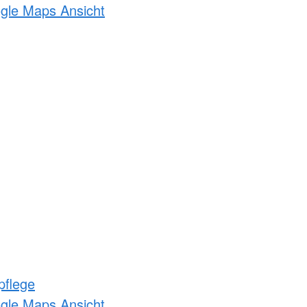
ogle Maps Ansicht
pflege
ogle Maps Ansicht