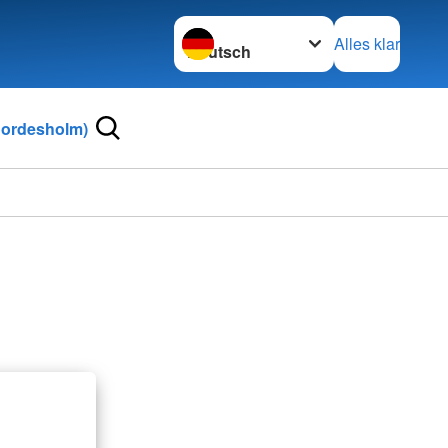
Sprache wechseln zu
Alles klar
Bordesholm)