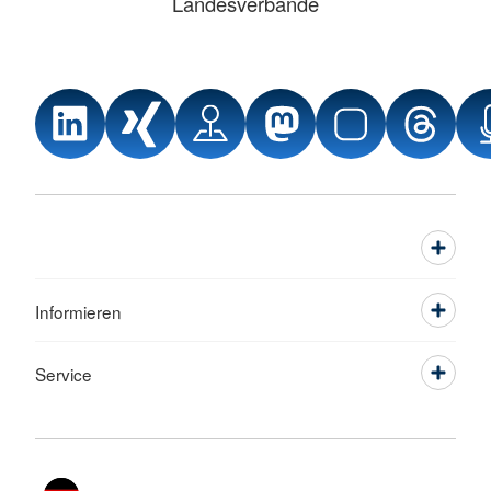
Landesverbände
Informieren
Service
Sprache wechseln zu