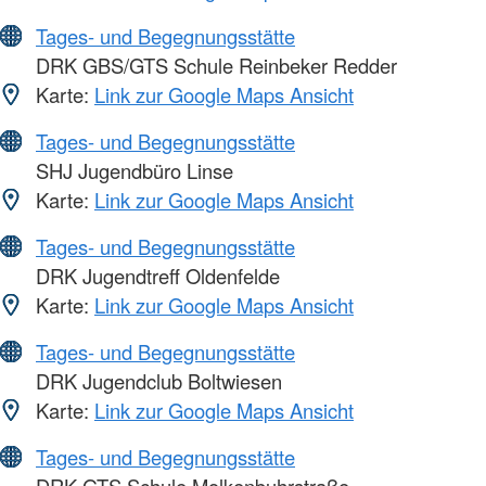
Tages- und Begegnungsstätte
DRK GBS/GTS Schule Reinbeker Redder
Karte:
Link zur Google Maps Ansicht
Tages- und Begegnungsstätte
SHJ Jugendbüro Linse
Karte:
Link zur Google Maps Ansicht
Tages- und Begegnungsstätte
DRK Jugendtreff Oldenfelde
Karte:
Link zur Google Maps Ansicht
Tages- und Begegnungsstätte
DRK Jugendclub Boltwiesen
Karte:
Link zur Google Maps Ansicht
Tages- und Begegnungsstätte