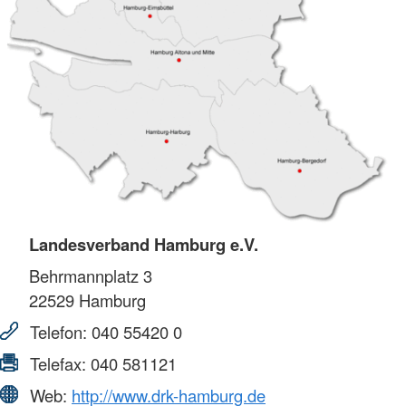
Landesverband Hamburg e.V.
Behrmannplatz 3
22529
Hamburg
Telefon:
040 55420 0
Telefax:
040 581121
Web:
http://www.drk-hamburg.de