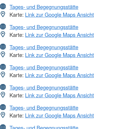
Tages- und Begegnungsstätte
Karte:
Link zur Google Maps Ansicht
Tages- und Begegnungsstätte
Karte:
Link zur Google Maps Ansicht
Tages- und Begegnungsstätte
Karte:
Link zur Google Maps Ansicht
Tages- und Begegnungsstätte
Karte:
Link zur Google Maps Ansicht
Tages- und Begegnungsstätte
Karte:
Link zur Google Maps Ansicht
Tages- und Begegnungsstätte
Karte:
Link zur Google Maps Ansicht
Tages- und Begegnungsstätte