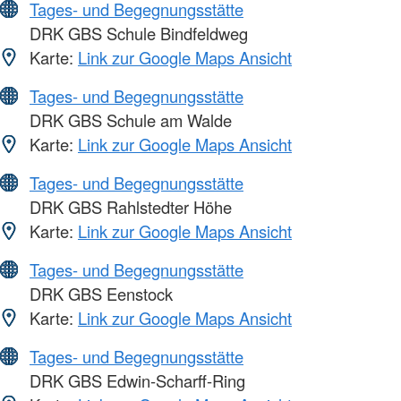
Tages- und Begegnungsstätte
DRK GBS Schule Bindfeldweg
Karte:
Link zur Google Maps Ansicht
Tages- und Begegnungsstätte
DRK GBS Schule am Walde
Karte:
Link zur Google Maps Ansicht
Tages- und Begegnungsstätte
DRK GBS Rahlstedter Höhe
Karte:
Link zur Google Maps Ansicht
Tages- und Begegnungsstätte
DRK GBS Eenstock
Karte:
Link zur Google Maps Ansicht
Tages- und Begegnungsstätte
DRK GBS Edwin-Scharff-Ring