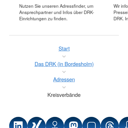
Nutzen Sie unseren Adressfinder, um
Wir inf
Ansprechpartner und Infos über DRK-
Pressei
Einrichtungen zu finden.
DRK. In
Start
Das DRK (in Bordesholm)
Adressen
Kreisverbände