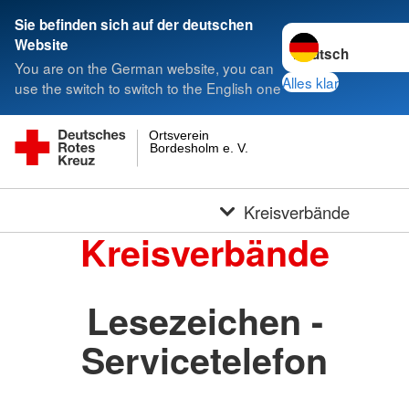
Sie befinden sich auf der deutschen
Sprache wechseln 
Website
You are on the German website, you can
Alles klar
use the switch to switch to the English one
Ortsverein
Bordesholm e. V.
Kreisverbände
Kreisverbände
Lesezeichen -
Servicetelefon