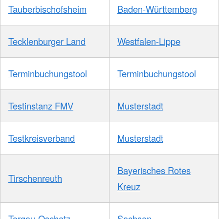
Tauberbischofsheim
Baden-Württemberg
Tecklenburger Land
Westfalen-Lippe
Terminbuchungstool
Terminbuchungstool
Testinstanz FMV
Musterstadt
Testkreisverband
Musterstadt
Bayerisches Rotes
Tirschenreuth
Kreuz
Torgau-Oschatz
Sachsen