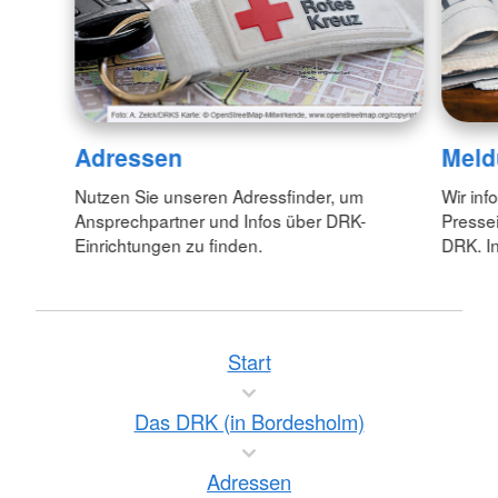
Adressen
Meld
Nutzen Sie unseren Adressfinder, um
Wir inf
Ansprechpartner und Infos über DRK-
Pressei
Einrichtungen zu finden.
DRK. In
Start
Das DRK (in Bordesholm)
Adressen