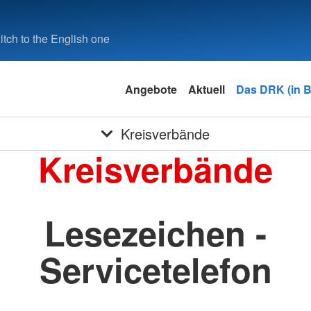
tch to the English one
Angebote
Aktuell
Das DRK (in 
Kreisverbände
Kreisverbände
Lesezeichen -
Servicetelefon