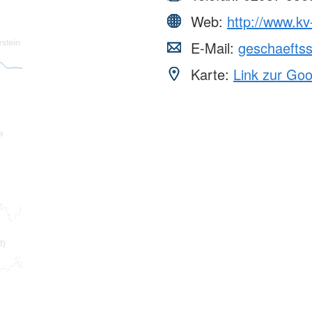
Web:
http://www.kv
E-Mail:
geschaeftss
Karte:
Link zur Go