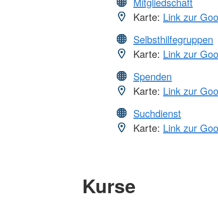
Mitgliedschaft
Karte:
Link zur Go
Selbsthilfegruppen
Karte:
Link zur Go
Spenden
Karte:
Link zur Go
Suchdienst
Karte:
Link zur Go
Kurse