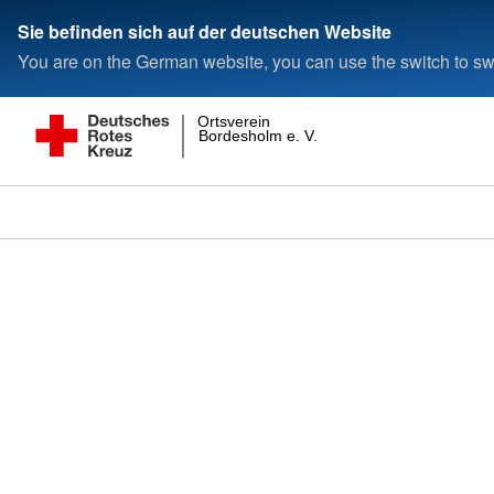
Sie befinden sich auf der deutschen Website
You are on the German website, you can use the switch to swi
Ortsverein
Bordesholm e. V.