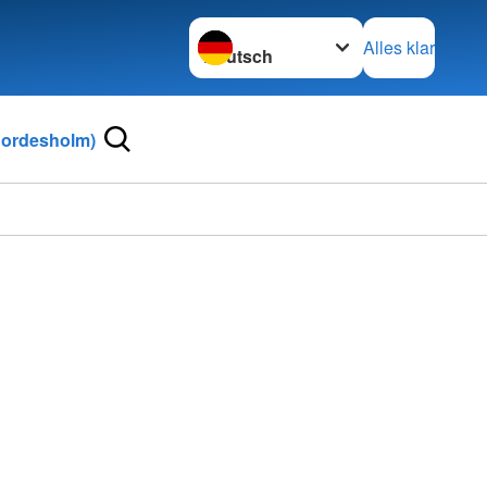
Sprache wechseln zu
Alles klar
Bordesholm)