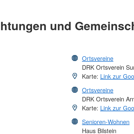
chtungen und Gemeinsc
Ortsvereine
DRK Ortsverein Su
Karte:
Link zur Go
Ortsvereine
DRK Ortsverein Ar
Karte:
Link zur Go
Senioren-Wohnen
Haus Bilstein