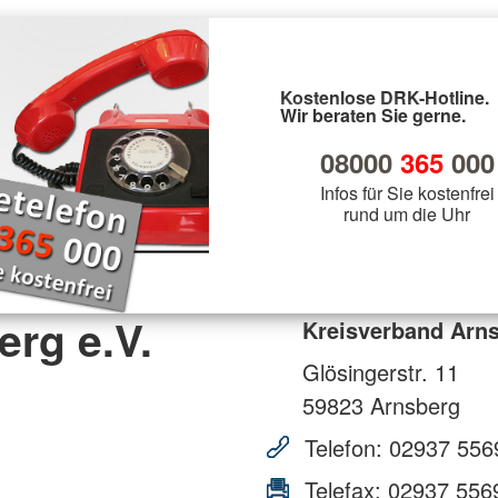
Kostenlose DRK-Hotline.
Wir beraten Sie gerne.
08000
365
000
Infos für Sie kostenfrei
rund um die Uhr
rg e.V.
Kreisverband Arns
Glösingerstr. 11
59823
Arnsberg
Telefon:
02937 556
Telefax:
02937 556