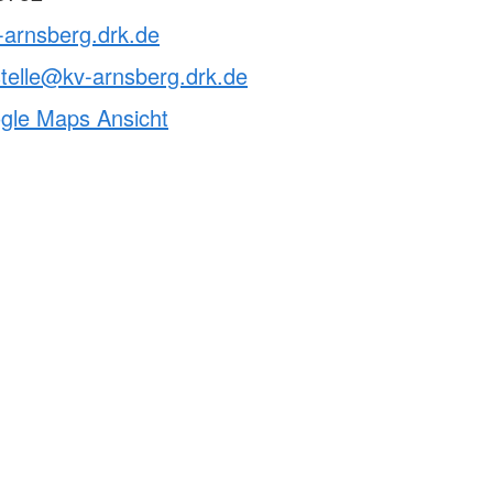
-arnsberg.drk.de
telle@kv-arnsberg.drk.de
ogle Maps Ansicht