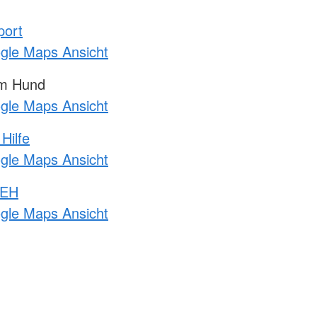
port
ogle Maps Ansicht
am Hund
ogle Maps Ansicht
Hilfe
ogle Maps Ansicht
 EH
ogle Maps Ansicht