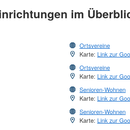
inrichtungen im Überbli
Ortsvereine
Karte:
Link zur Go
Ortsvereine
Karte:
Link zur Go
Senioren-Wohnen
Karte:
Link zur Go
Senioren-Wohnen
Karte:
Link zur Go