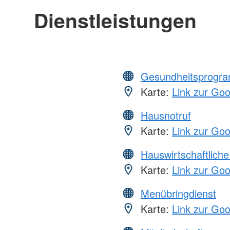
Dienstleistungen
Gesundheitsprogr
Karte:
Link zur Go
Hausnotruf
Karte:
Link zur Go
Hauswirtschaftliche
Karte:
Link zur Go
Menübringdienst
Karte:
Link zur Go