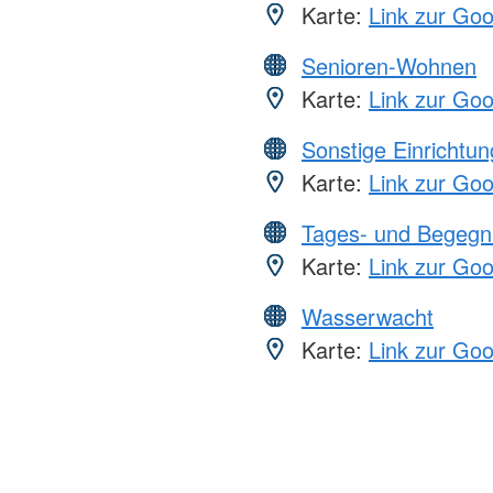
Karte:
Link zur Go
Senioren-Wohnen
Karte:
Link zur Go
Sonstige Einrichtu
Karte:
Link zur Go
Tages- und Begegn
Karte:
Link zur Go
Wasserwacht
Karte:
Link zur Go