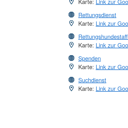
Karte:
Link zur Go
Rettungsdienst
Karte:
Link zur Go
Rettungshundestaff
Karte:
Link zur Go
Spenden
Karte:
Link zur Go
Suchdienst
Karte:
Link zur Go