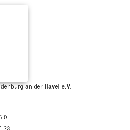
denburg an der Havel e.V.
6 0
6 23