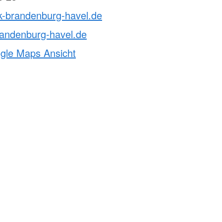
k-brandenburg-havel.de
randenburg-havel.de
ogle Maps Ansicht