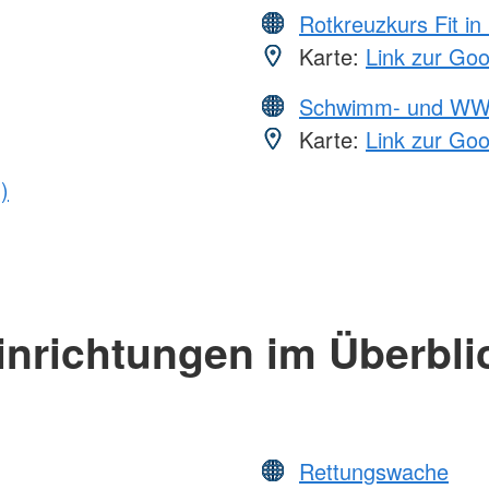
Rotkreuzkurs Fit in
Karte:
Link zur Go
Schwimm- und WW
Karte:
Link zur Go
)
inrichtungen im Überbli
Rettungswache