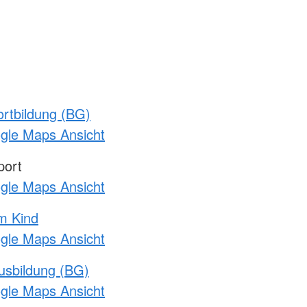
rtbildung (BG)
ogle Maps Ansicht
port
ogle Maps Ansicht
m Kind
ogle Maps Ansicht
usbildung (BG)
ogle Maps Ansicht