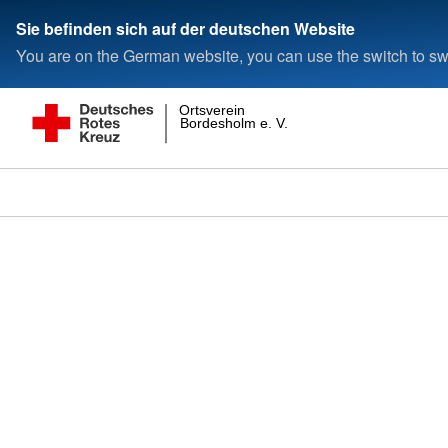
Sie befinden sich auf der deutschen Website
You are on the German website, you can use the switch to swi
Ortsverein
Bordesholm e. V.