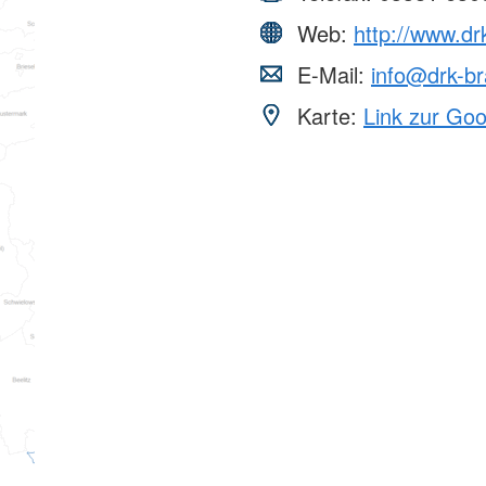
Web:
http://www.dr
E-Mail:
info@drk-b
Karte:
Link zur Go