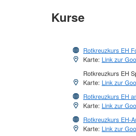
Kurse
Rotkreuzkurs EH Fo
Karte:
Link zur Go
Rotkreuzkurs EH S
Karte:
Link zur Go
Rotkreuzkurs EH a
Karte:
Link zur Go
Rotkreuzkurs EH-A
Karte:
Link zur Go