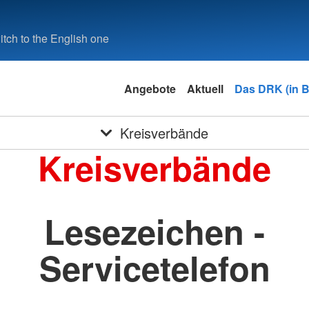
tch to the English one
Angebote
Aktuell
Das DRK (in 
Kreisverbände
Kreisverbände
Lesezeichen -
Servicetelefon