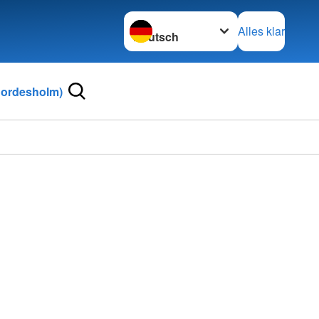
Sprache wechseln zu
Alles klar
Bordesholm)