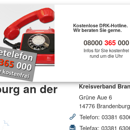
Kostenlose DRK-Hotline.
Wir beraten Sie gerne.
08000
365
000
Infos für Sie kostenfrei
rund um die Uhr
urg an der
Kreisverband Bran
Grüne Aue 6
14776
Brandenburg
Telefon:
03381 630
Telefax:
03381 630