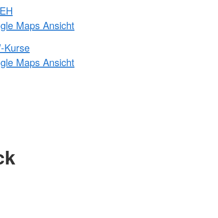
 EH
ogle Maps Ansicht
-Kurse
ogle Maps Ansicht
ck