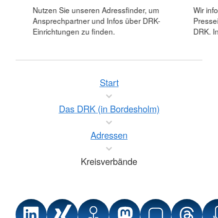
Nutzen Sie unseren Adressfinder, um
Wir inf
Ansprechpartner und Infos über DRK-
Pressei
Einrichtungen zu finden.
DRK. In
Start
Das DRK (in Bordesholm)
Adressen
Kreisverbände