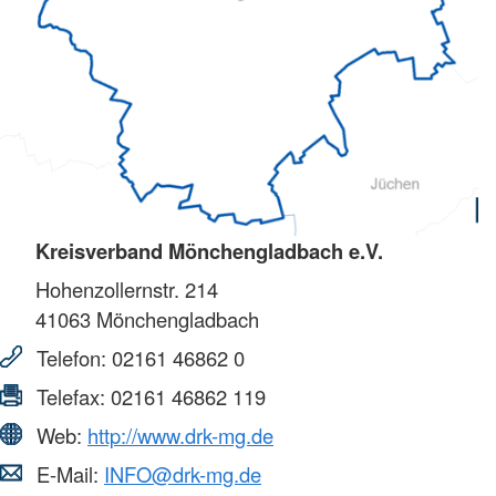
Kreisverband Mönchengladbach e.V.
Hohenzollernstr. 214
41063
Mönchengladbach
Telefon:
02161 46862 0
Telefax:
02161 46862 119
Web:
http://www.drk-mg.de
E-Mail:
INFO@drk-mg.de