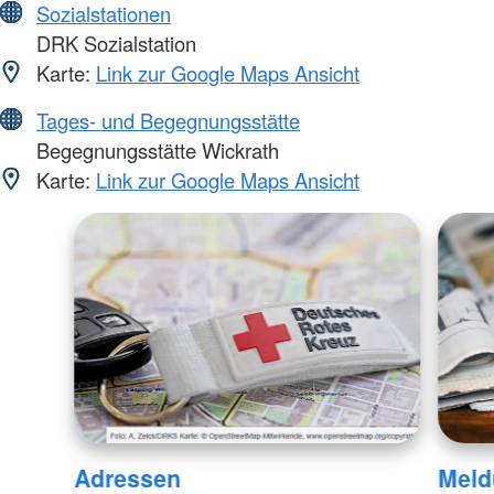
Sozialstationen
DRK Sozialstation
Karte:
Link zur Google Maps Ansicht
Tages- und Begegnungsstätte
Begegnungsstätte Wickrath
Karte:
Link zur Google Maps Ansicht
Adressen
Meld