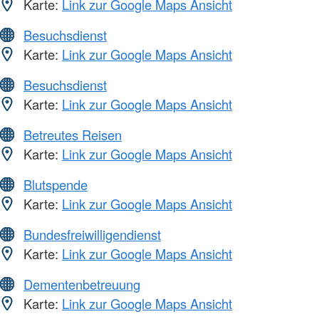
Karte:
Link zur Google Maps Ansicht
Besuchsdienst
Karte:
Link zur Google Maps Ansicht
Besuchsdienst
Karte:
Link zur Google Maps Ansicht
Betreutes Reisen
Karte:
Link zur Google Maps Ansicht
Blutspende
Karte:
Link zur Google Maps Ansicht
Bundesfreiwilligendienst
Karte:
Link zur Google Maps Ansicht
Dementenbetreuung
Karte:
Link zur Google Maps Ansicht