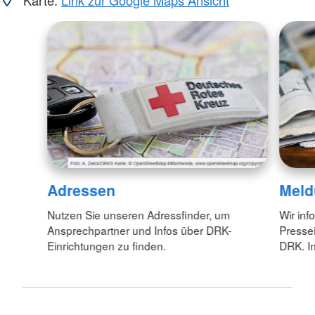
Adressen
Meld
Nutzen Sie unseren Adressfinder, um
Wir inf
Ansprechpartner und Infos über DRK-
Pressei
Einrichtungen zu finden.
DRK. In