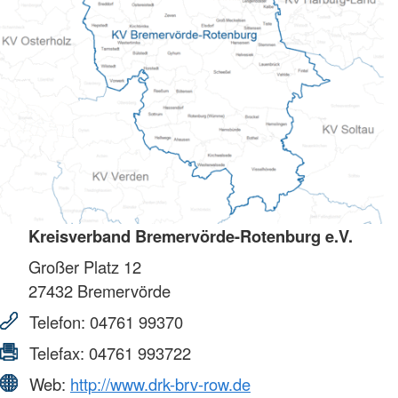
Kreisverband Bremervörde-Rotenburg e.V.
Großer Platz 12
27432
Bremervörde
Telefon:
04761 99370
Telefax:
04761 993722
Web:
http://www.drk-brv-row.de