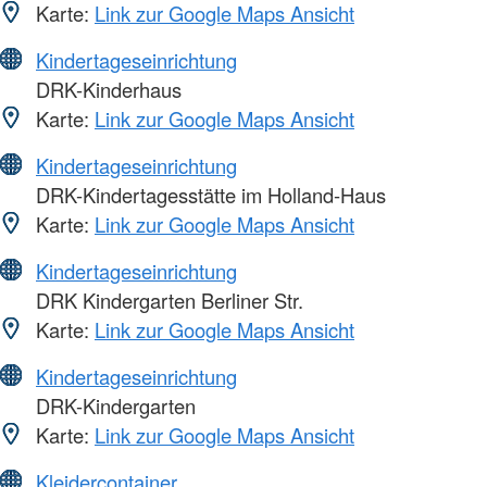
Karte:
Link zur Google Maps Ansicht
Kindertageseinrichtung
DRK-Kinderhaus
Karte:
Link zur Google Maps Ansicht
Kindertageseinrichtung
DRK-Kindertagesstätte im Holland-Haus
Karte:
Link zur Google Maps Ansicht
Kindertageseinrichtung
DRK Kindergarten Berliner Str.
Karte:
Link zur Google Maps Ansicht
Kindertageseinrichtung
DRK-Kindergarten
Karte:
Link zur Google Maps Ansicht
Kleidercontainer